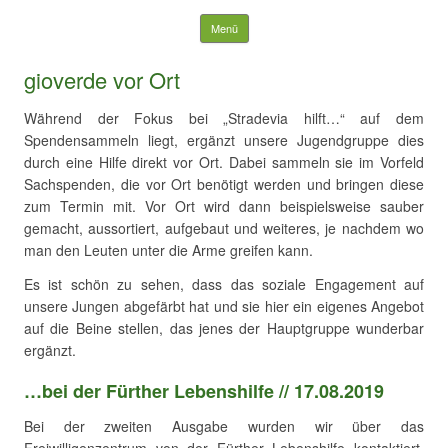
Suchen nach:
Springe zum Inhalt
Menü
gioverde vor Ort
Während der Fokus bei „Stradevia hilft…“ auf dem
Spendensammeln liegt, ergänzt unsere Jugendgruppe dies
durch eine Hilfe direkt vor Ort. Dabei sammeln sie im Vorfeld
Sachspenden, die vor Ort benötigt werden und bringen diese
zum Termin mit. Vor Ort wird dann beispielsweise sauber
gemacht, aussortiert, aufgebaut und weiteres, je nachdem wo
man den Leuten unter die Arme greifen kann.
Es ist schön zu sehen, dass das soziale Engagement auf
unsere Jungen abgefärbt hat und sie hier ein eigenes Angebot
auf die Beine stellen, das jenes der Hauptgruppe wunderbar
ergänzt.
…bei der Fürther Lebenshilfe // 17.08.2019
Bei der zweiten Ausgabe wurden wir über das