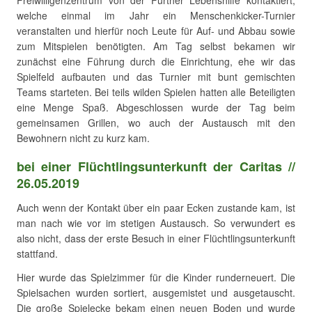
Freiwilligenzentrum von der Fürther Lebenshilfe kontaktiert,
welche einmal im Jahr ein Menschenkicker-Turnier
veranstalten und hierfür noch Leute für Auf- und Abbau sowie
zum Mitspielen benötigten. Am Tag selbst bekamen wir
zunächst eine Führung durch die Einrichtung, ehe wir das
Spielfeld aufbauten und das Turnier mit bunt gemischten
Teams starteten. Bei teils wilden Spielen hatten alle Beteiligten
eine Menge Spaß. Abgeschlossen wurde der Tag beim
gemeinsamen Grillen, wo auch der Austausch mit den
Bewohnern nicht zu kurz kam.
bei einer Flüchtlingsunterkunft der Caritas //
26.05.2019
Auch wenn der Kontakt über ein paar Ecken zustande kam, ist
man nach wie vor im stetigen Austausch. So verwundert es
also nicht, dass der erste Besuch in einer Flüchtlingsunterkunft
stattfand.
Hier wurde das Spielzimmer für die Kinder runderneuert. Die
Spielsachen wurden sortiert, ausgemistet und ausgetauscht.
Die große Spielecke bekam einen neuen Boden und wurde