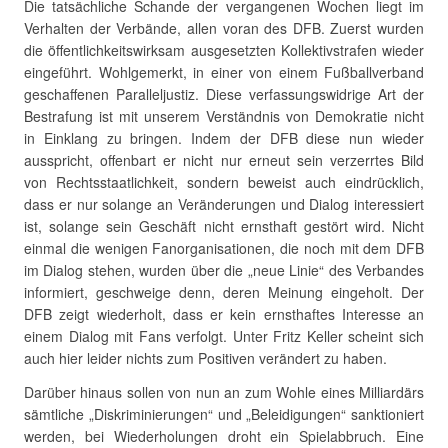
Die tatsächliche Schande der vergangenen Wochen liegt im
Verhalten der Verbände, allen voran des DFB. Zuerst wurden
die öffentlichkeitswirksam ausgesetzten Kollektivstrafen wieder
eingeführt. Wohlgemerkt, in einer von einem Fußballverband
geschaffenen Paralleljustiz. Diese verfassungswidrige Art der
Bestrafung ist mit unserem Verständnis von Demokratie nicht
in Einklang zu bringen. Indem der DFB diese nun wieder
ausspricht, offenbart er nicht nur erneut sein verzerrtes Bild
von Rechtsstaatlichkeit, sondern beweist auch eindrücklich,
dass er nur solange an Veränderungen und Dialog interessiert
ist, solange sein Geschäft nicht ernsthaft gestört wird. Nicht
einmal die wenigen Fanorganisationen, die noch mit dem DFB
im Dialog stehen, wurden über die „neue Linie“ des Verbandes
informiert, geschweige denn, deren Meinung eingeholt. Der
DFB zeigt wiederholt, dass er kein ernsthaftes Interesse an
einem Dialog mit Fans verfolgt. Unter Fritz Keller scheint sich
auch hier leider nichts zum Positiven verändert zu haben.
Darüber hinaus sollen von nun an zum Wohle eines Milliardärs
sämtliche „Diskriminierungen“ und „Beleidigungen“ sanktioniert
werden, bei Wiederholungen droht ein Spielabbruch. Eine