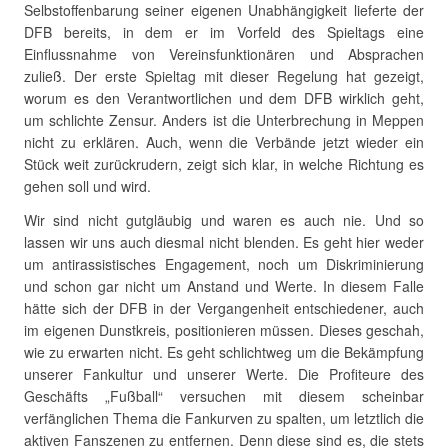
Selbstoffenbarung seiner eigenen Unabhängigkeit lieferte der
DFB bereits, in dem er im Vorfeld des Spieltags eine
Einflussnahme von Vereinsfunktionären und Absprachen
zuließ. Der erste Spieltag mit dieser Regelung hat gezeigt,
worum es den Verantwortlichen und dem DFB wirklich geht,
um schlichte Zensur. Anders ist die Unterbrechung in Meppen
nicht zu erklären. Auch, wenn die Verbände jetzt wieder ein
Stück weit zurückrudern, zeigt sich klar, in welche Richtung es
gehen soll und wird.
Wir sind nicht gutgläubig und waren es auch nie. Und so
lassen wir uns auch diesmal nicht blenden. Es geht hier weder
um antirassistisches Engagement, noch um Diskriminierung
und schon gar nicht um Anstand und Werte. In diesem Falle
hätte sich der DFB in der Vergangenheit entschiedener, auch
im eigenen Dunstkreis, positionieren müssen. Dieses geschah,
wie zu erwarten nicht. Es geht schlichtweg um die Bekämpfung
unserer Fankultur und unserer Werte. Die Profiteure des
Geschäfts „Fußball“ versuchen mit diesem scheinbar
verfänglichen Thema die Fankurven zu spalten, um letztlich die
aktiven Fanszenen zu entfernen. Denn diese sind es, die stets