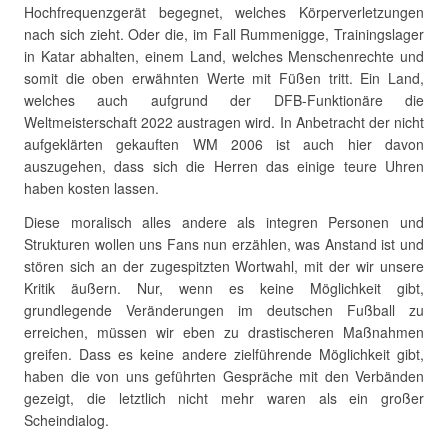
Hochfrequenzgerät begegnet, welches Körperverletzungen
nach sich zieht. Oder die, im Fall Rummenigge, Trainingslager
in Katar abhalten, einem Land, welches Menschenrechte und
somit die oben erwähnten Werte mit Füßen tritt. Ein Land,
welches auch aufgrund der DFB-Funktionäre die
Weltmeisterschaft 2022 austragen wird. In Anbetracht der nicht
aufgeklärten gekauften WM 2006 ist auch hier davon
auszugehen, dass sich die Herren das einige teure Uhren
haben kosten lassen.
Diese moralisch alles andere als integren Personen und
Strukturen wollen uns Fans nun erzählen, was Anstand ist und
stören sich an der zugespitzten Wortwahl, mit der wir unsere
Kritik äußern. Nur, wenn es keine Möglichkeit gibt,
grundlegende Veränderungen im deutschen Fußball zu
erreichen, müssen wir eben zu drastischeren Maßnahmen
greifen. Dass es keine andere zielführende Möglichkeit gibt,
haben die von uns geführten Gespräche mit den Verbänden
gezeigt, die letztlich nicht mehr waren als ein großer
Scheindialog.