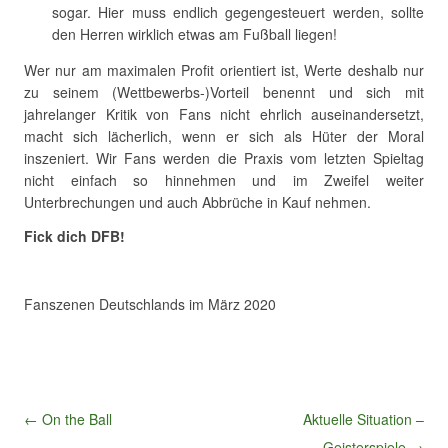
sogar. Hier muss endlich gegengesteuert werden, sollte
den Herren wirklich etwas am Fußball liegen!
Wer nur am maximalen Profit orientiert ist, Werte deshalb nur
zu seinem (Wettbewerbs-)Vorteil benennt und sich mit
jahrelanger Kritik von Fans nicht ehrlich auseinandersetzt,
macht sich lächerlich, wenn er sich als Hüter der Moral
inszeniert. Wir Fans werden die Praxis vom letzten Spieltag
nicht einfach so hinnehmen und im Zweifel weiter
Unterbrechungen und auch Abbrüche in Kauf nehmen.
Fick dich DFB!
Fanszenen Deutschlands im März 2020
Beitragsnavigation
← On the Ball
Aktuelle Situation –
Geisterspiele →