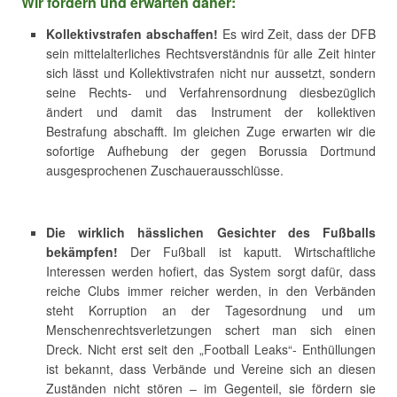
Wir fordern und erwarten daher:
Kollektivstrafen abschaffen!
Es wird Zeit, dass der DFB
sein mittelalterliches Rechtsverständnis für alle Zeit hinter
sich lässt und Kollektivstrafen nicht nur aussetzt, sondern
seine Rechts- und Verfahrensordnung diesbezüglich
ändert und damit das Instrument der kollektiven
Bestrafung abschafft. Im gleichen Zuge erwarten wir die
sofortige Aufhebung der gegen Borussia Dortmund
ausgesprochenen Zuschauerausschlüsse.
Die wirklich hässlichen Gesichter des Fußballs
bekämpfen!
Der Fußball ist kaputt. Wirtschaftliche
Interessen werden hofiert, das System sorgt dafür, dass
reiche Clubs immer reicher werden, in den Verbänden
steht Korruption an der Tagesordnung und um
Menschenrechtsverletzungen schert man sich einen
Dreck. Nicht erst seit den „Football Leaks“- Enthüllungen
ist bekannt, dass Verbände und Vereine sich an diesen
Zuständen nicht stören – im Gegenteil, sie fördern sie