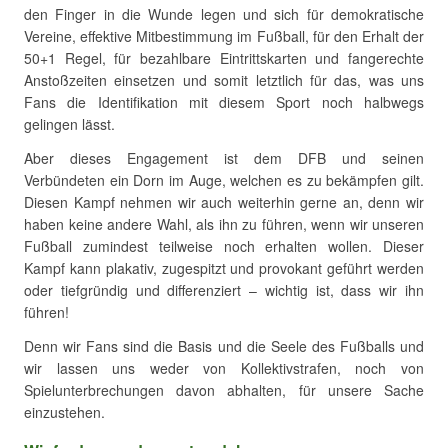
den Finger in die Wunde legen und sich für demokratische
Vereine, effektive Mitbestimmung im Fußball, für den Erhalt der
50+1 Regel, für bezahlbare Eintrittskarten und fangerechte
Anstoßzeiten einsetzen und somit letztlich für das, was uns
Fans die Identifikation mit diesem Sport noch halbwegs
gelingen lässt.
Aber dieses Engagement ist dem DFB und seinen
Verbündeten ein Dorn im Auge, welchen es zu bekämpfen gilt.
Diesen Kampf nehmen wir auch weiterhin gerne an, denn wir
haben keine andere Wahl, als ihn zu führen, wenn wir unseren
Fußball zumindest teilweise noch erhalten wollen. Dieser
Kampf kann plakativ, zugespitzt und provokant geführt werden
oder tiefgründig und differenziert – wichtig ist, dass wir ihn
führen!
Denn wir Fans sind die Basis und die Seele des Fußballs und
wir lassen uns weder von Kollektivstrafen, noch von
Spielunterbrechungen davon abhalten, für unsere Sache
einzustehen.